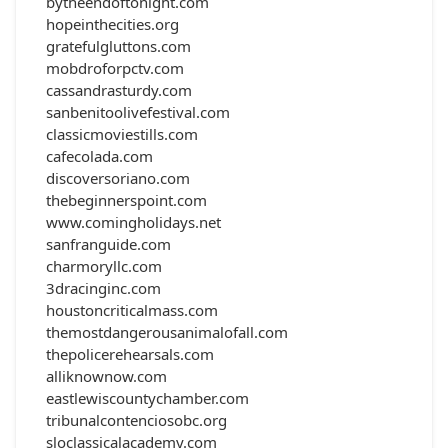
bytheendoftonight.com
hopeinthecities.org
gratefulgluttons.com
mobdroforpctv.com
cassandrasturdy.com
sanbenitoolivefestival.com
classicmoviestills.com
cafecolada.com
discoversoriano.com
thebeginnerspoint.com
www.comingholidays.net
sanfranguide.com
charmoryllc.com
3dracinginc.com
houstoncriticalmass.com
themostdangerousanimalofall.com
thepolicerehearsals.com
alliknownow.com
eastlewiscountychamber.com
tribunalcontenciosobc.org
sloclassicalacademy.com