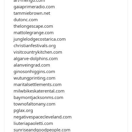
gaiaprimeradio.com
tammiebrown.net
dutonc.com
thelongescape.com
mattolegrange.com
junglelodgecostarica.com
christianfestivals.org
visitcountrykitchen.com
algarve-dolphins.com
alanveingrad.com
ginosonhiggins.com
wutungprinting.com
maritalsettlements.com
milwbikeskaterental.com
baymontjacksonms.com
townofaltonany.com
pglax.org
negativespacecleveland.com
liuteriapaoletti.com
sunriseandgoodpeople.com