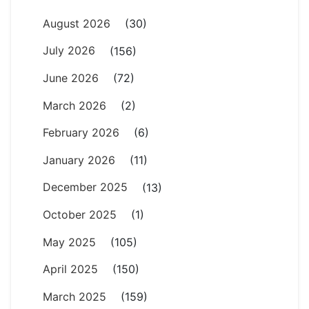
August 2026
(30)
July 2026
(156)
June 2026
(72)
March 2026
(2)
February 2026
(6)
January 2026
(11)
December 2025
(13)
October 2025
(1)
May 2025
(105)
April 2025
(150)
March 2025
(159)