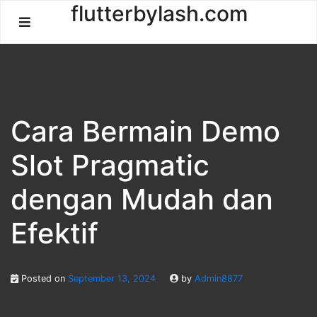
Skip
flutterbylash.com
to
content
Cara Bermain Demo
Slot Pragmatic
dengan Mudah dan
Efektif
Posted on
September 13, 2024
by
Admin8877