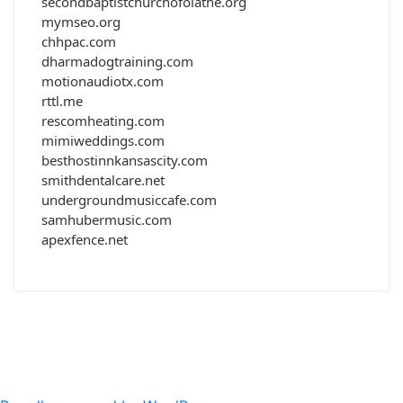
secondbaptistchurchofolathe.org
mymseo.org
chhpac.com
dharmadogtraining.com
motionaudiotx.com
rttl.me
rescomheating.com
mimiweddings.com
besthostinnkansascity.com
smithdentalcare.net
undergroundmusiccafe.com
samhubermusic.com
apexfence.net