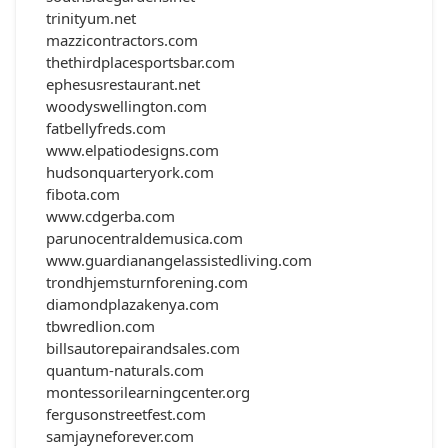
trinityum.net
mazzicontractors.com
thethirdplacesportsbar.com
ephesusrestaurant.net
woodyswellington.com
fatbellyfreds.com
www.elpatiodesigns.com
hudsonquarteryork.com
fibota.com
www.cdgerba.com
parunocentraldemusica.com
www.guardianangelassistedliving.com
trondhjemsturnforening.com
diamondplazakenya.com
tbwredlion.com
billsautorepairandsales.com
quantum-naturals.com
montessorilearningcenter.org
fergusonstreetfest.com
samjayneforever.com