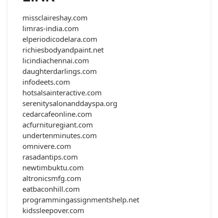
missclaireshay.com
limras-india.com
elperiodicodelara.com
richiesbodyandpaint.net
licindiachennai.com
daughterdarlings.com
infodeets.com
hotsalsainteractive.com
serenitysalonanddayspa.org
cedarcafeonline.com
acfurnituregiant.com
undertenminutes.com
omnivere.com
rasadantips.com
newtimbuktu.com
altronicsmfg.com
eatbaconhill.com
programmingassignmentshelp.net
kidssleepover.com