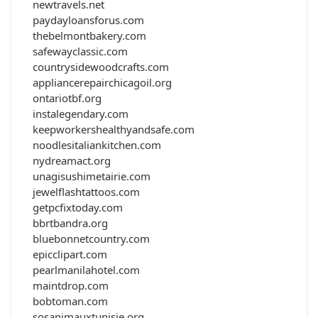
newtravels.net
paydayloansforus.com
thebelmontbakery.com
safewayclassic.com
countrysidewoodcrafts.com
appliancerepairchicagoil.org
ontariotbf.org
instalegendary.com
keepworkershealthyandsafe.com
noodlesitaliankitchen.com
nydreamact.org
unagisushimetairie.com
jewelflashtattoos.com
getpcfixtoday.com
bbrtbandra.org
bluebonnetcountry.com
epicclipart.com
pearlmanilahotel.com
maintdrop.com
bobtoman.com
sosanimauxtunisie.org