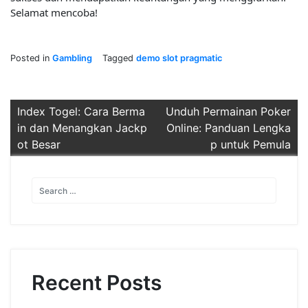
Selamat mencoba!
Posted in
Gambling
Tagged
demo slot pragmatic
Post
Index Togel: Cara Berma
Unduh Permainan Poker
in dan Menangkan Jackp
Online: Panduan Lengka
navigation
ot Besar
p untuk Pemula
Recent Posts