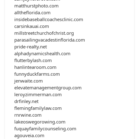
matthurstphoto.com
alltheflorida.com
insidebaseballcoachesclinic.com
carsinkauai.com
millstreetchurchofchrist.org
parasailingvacadestinflorida.com
pride-realty.net
alphadynamicshealth.com
flutterbylash.com
hanlintearoom.com
funnyduckfarms.com
jenwaite.com
elevatemanagementgroup.com
leroyzimmerman.com
drfinley.net
flemingfamilylaw.com
rnrwine.com
lakeoswegorowing.com
fuquayfamilycounseling.com
agouveia.com