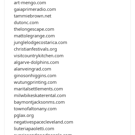
art-mengo.com
gaiaprimeradio.com
tammiebrown.net
dutonc.com
thelongescape.com
mattolegrange.com
junglelodgecostarica.com
christianfestivals.org
visitcountrykitchen.com
algarve-dolphins.com
alanveingrad.com
ginosonhiggins.com
wutungprinting.com
maritalsettlements.com
milwbikeskaterental.com
baymontjacksonms.com
townofaltonany.com
pglax.org
negativespacecleveland.com
liuteriapaoletti.com
sunriseandgoodpeople.com