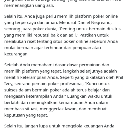
memenangkan uang asli.
Selain itu, Anda juga perlu memilih platform poker online
yang terpercaya dan aman. Menurut Daniel Negreanu,
seorang juara poker dunia, “Penting untuk bermain di situs
yang memiliki reputasi baik dan adil.” Pastikan untuk
melakukan riset tentang situs poker online sebelum Anda
mulai bermain agar terhindar dari penipuan atau
kecurangan.
Setelah Anda memahami dasar-dasar permainan dan
memilih platform yang tepat, langkah selanjutnya adalah
melatih keterampilan Anda. Seperti yang dikatakan oleh Phil
Ivey, seorang pemain poker profesional, “Kunci untuk
sukses dalam bermain poker adalah terus belajar dan
mengasah keterampilan Anda.” Luangkan waktu untuk
berlatih dan meningkatkan kemampuan Anda dalam
membaca situasi, menggertak lawan, dan membuat
keputusan yang tepat.
Selain itu, jangan lupa untuk mengelola keuangan Anda