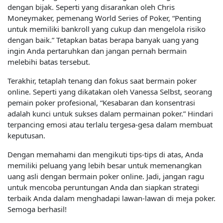
dengan bijak. Seperti yang disarankan oleh Chris
Moneymaker, pemenang World Series of Poker, “Penting
untuk memiliki bankroll yang cukup dan mengelola risiko
dengan baik.” Tetapkan batas berapa banyak uang yang
ingin Anda pertaruhkan dan jangan pernah bermain
melebihi batas tersebut.
Terakhir, tetaplah tenang dan fokus saat bermain poker
online. Seperti yang dikatakan oleh Vanessa Selbst, seorang
pemain poker profesional, “Kesabaran dan konsentrasi
adalah kunci untuk sukses dalam permainan poker.” Hindari
terpancing emosi atau terlalu tergesa-gesa dalam membuat
keputusan.
Dengan memahami dan mengikuti tips-tips di atas, Anda
memiliki peluang yang lebih besar untuk memenangkan
uang asli dengan bermain poker online. Jadi, jangan ragu
untuk mencoba peruntungan Anda dan siapkan strategi
terbaik Anda dalam menghadapi lawan-lawan di meja poker.
Semoga berhasil!