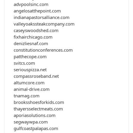
advpoolsinc.com
angelosatthepoint.com
indianapastorsalliance.com
valleyoakssteakcompany.com
caseyswoodshed.com
fixhairchicago.com
denizliesnaf.com
constitutionconferences.com
patthecope.com
svitcs.com
seriouspizza.net
compassroseband.net
altumcore.com
animal-drive.com
tnamag.com
brooksshoesforkids.com
thayersselectmeats.com
aporiasolutions.com
segwaywpa.com
gulfcoastpalapas.com