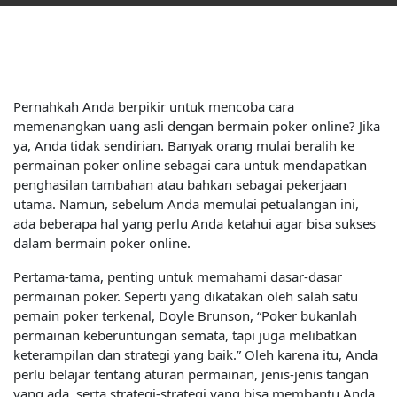
Pernahkah Anda berpikir untuk mencoba cara
memenangkan uang asli dengan bermain poker online? Jika
ya, Anda tidak sendirian. Banyak orang mulai beralih ke
permainan poker online sebagai cara untuk mendapatkan
penghasilan tambahan atau bahkan sebagai pekerjaan
utama. Namun, sebelum Anda memulai petualangan ini,
ada beberapa hal yang perlu Anda ketahui agar bisa sukses
dalam bermain poker online.
Pertama-tama, penting untuk memahami dasar-dasar
permainan poker. Seperti yang dikatakan oleh salah satu
pemain poker terkenal, Doyle Brunson, “Poker bukanlah
permainan keberuntungan semata, tapi juga melibatkan
keterampilan dan strategi yang baik.” Oleh karena itu, Anda
perlu belajar tentang aturan permainan, jenis-jenis tangan
yang ada, serta strategi-strategi yang bisa membantu Anda