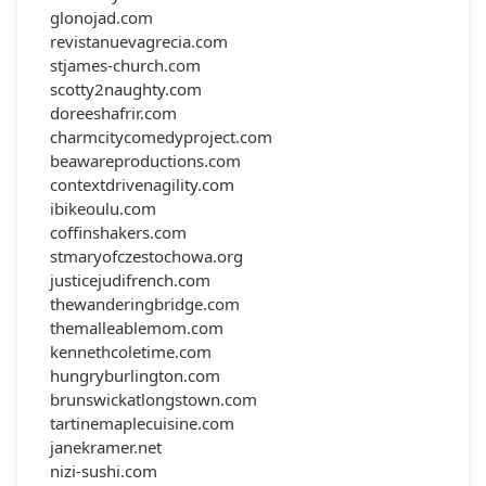
glonojad.com
revistanuevagrecia.com
stjames-church.com
scotty2naughty.com
doreeshafrir.com
charmcitycomedyproject.com
beawareproductions.com
contextdrivenagility.com
ibikeoulu.com
coffinshakers.com
stmaryofczestochowa.org
justicejudifrench.com
thewanderingbridge.com
themalleablemom.com
kennethcoletime.com
hungryburlington.com
brunswickatlongstown.com
tartinemaplecuisine.com
janekramer.net
nizi-sushi.com