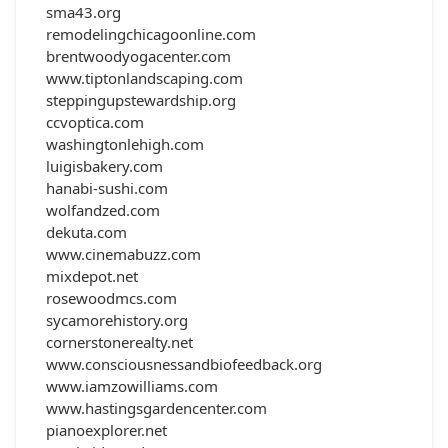
sma43.org
remodelingchicagoonline.com
brentwoodyogacenter.com
www.tiptonlandscaping.com
steppingupstewardship.org
ccvoptica.com
washingtonlehigh.com
luigisbakery.com
hanabi-sushi.com
wolfandzed.com
dekuta.com
www.cinemabuzz.com
mixdepot.net
rosewoodmcs.com
sycamorehistory.org
cornerstonerealty.net
www.consciousnessandbiofeedback.org
www.iamzowilliams.com
www.hastingsgardencenter.com
pianoexplorer.net