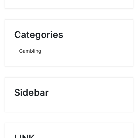
Categories
Gambling
Sidebar
LINK