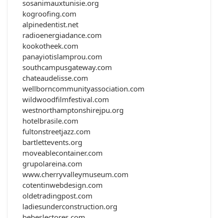
sosanimauxtunisie.org
kogroofing.com
alpinedentist.net
radioenergiadance.com
kookotheek.com
panayiotislamprou.com
southcampusgateway.com
chateaudelisse.com
wellborncommunityassociation.com
wildwoodfilmfestival.com
westnorthamptonshirejpu.org
hotelbrasile.com
fultonstreetjazz.com
bartlettevents.org
moveablecontainer.com
grupolareina.com
www.cherryvalleymuseum.com
cotentinwebdesign.com
oldetradingpost.com
ladiesunderconstruction.org
bebeslectores.com