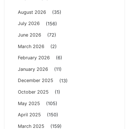
August 2026
(35)
July 2026
(156)
June 2026
(72)
March 2026
(2)
February 2026
(6)
January 2026
(11)
December 2025
(13)
October 2025
(1)
May 2025
(105)
April 2025
(150)
March 2025
(159)