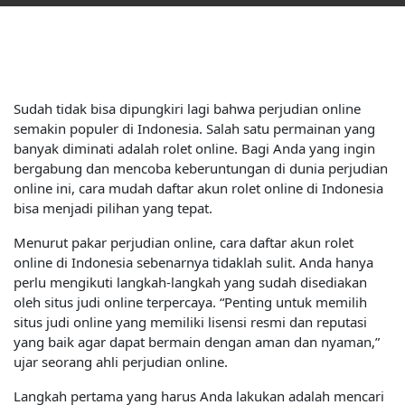
Sudah tidak bisa dipungkiri lagi bahwa perjudian online
semakin populer di Indonesia. Salah satu permainan yang
banyak diminati adalah rolet online. Bagi Anda yang ingin
bergabung dan mencoba keberuntungan di dunia perjudian
online ini, cara mudah daftar akun rolet online di Indonesia
bisa menjadi pilihan yang tepat.
Menurut pakar perjudian online, cara daftar akun rolet
online di Indonesia sebenarnya tidaklah sulit. Anda hanya
perlu mengikuti langkah-langkah yang sudah disediakan
oleh situs judi online terpercaya. “Penting untuk memilih
situs judi online yang memiliki lisensi resmi dan reputasi
yang baik agar dapat bermain dengan aman dan nyaman,”
ujar seorang ahli perjudian online.
Langkah pertama yang harus Anda lakukan adalah mencari