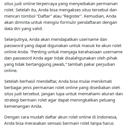
situs judi online terpercaya yang menyediakan permainan
rolet. Setelah itu, Anda bisa mengakses situs tersebut dan
mencari tombol “Daftar” atau “Register”. Kemudian, Anda
akan diminta untuk mengisi formulir pendaftaran dengan
data diri yang valid.
Selanjutnya, Anda akan mendapatkan username dan
password yang dapat digunakan untuk masuk ke akun rolet
online Anda. “Penting untuk menjaga kerahasiaan username
dan password Anda agar tidak disalahgunakan oleh pihak
yang tidak bertanggung jawab,” tambah pakar perjudian
online.
Setelah berhasil mendaftar, Anda bisa mulai menikmati
berbagai jenis permainan rolet online yang disediakan oleh
situs judi tersebut. Jangan lupa untuk memahami aturan dan
strategi bermain rolet agar dapat meningkatkan peluang
kemenangan Anda.
Dengan cara mudah daftar akun rolet online di Indonesia,
Anda bisa merasakan sensasi bermain rolet tanpa harus