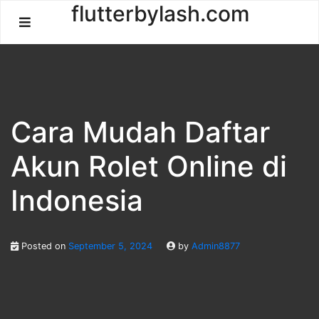
Skip
flutterbylash.com
to
content
Cara Mudah Daftar
Akun Rolet Online di
Indonesia
Posted on
September 5, 2024
by
Admin8877