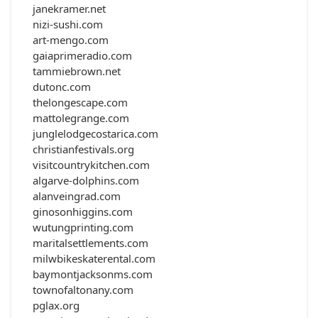
janekramer.net
nizi-sushi.com
art-mengo.com
gaiaprimeradio.com
tammiebrown.net
dutonc.com
thelongescape.com
mattolegrange.com
junglelodgecostarica.com
christianfestivals.org
visitcountrykitchen.com
algarve-dolphins.com
alanveingrad.com
ginosonhiggins.com
wutungprinting.com
maritalsettlements.com
milwbikeskaterental.com
baymontjacksonms.com
townofaltonany.com
pglax.org