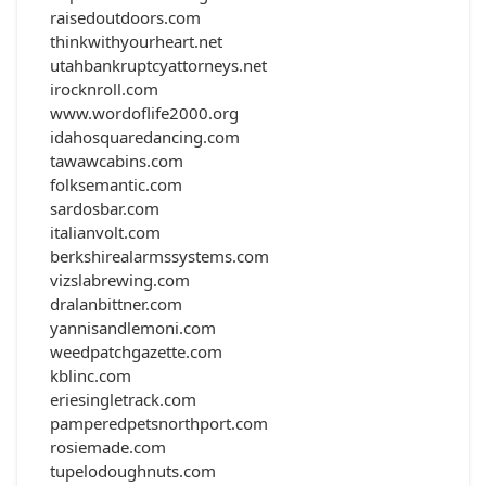
raisedoutdoors.com
thinkwithyourheart.net
utahbankruptcyattorneys.net
irocknroll.com
www.wordoflife2000.org
idahosquaredancing.com
tawawcabins.com
folksemantic.com
sardosbar.com
italianvolt.com
berkshirealarmssystems.com
vizslabrewing.com
dralanbittner.com
yannisandlemoni.com
weedpatchgazette.com
kblinc.com
eriesingletrack.com
pamperedpetsnorthport.com
rosiemade.com
tupelodoughnuts.com