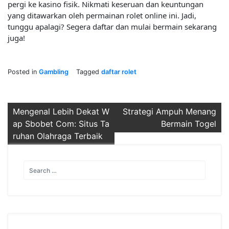
pergi ke kasino fisik. Nikmati keseruan dan keuntungan
yang ditawarkan oleh permainan rolet online ini. Jadi,
tunggu apalagi? Segera daftar dan mulai bermain sekarang
juga!
Posted in
Gambling
Tagged
daftar rolet
Post
Mengenal Lebih Dekat W
Strategi Ampuh Menang
ap Sbobet Com: Situs Ta
Bermain Togel
navigation
ruhan Olahraga Terbaik