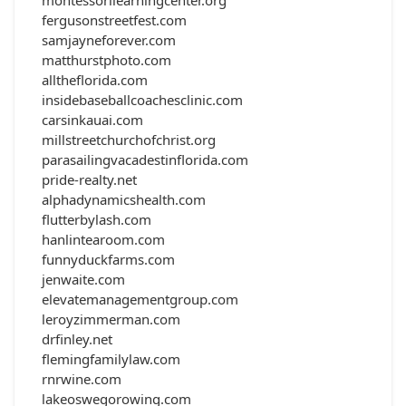
fergusonstreetfest.com
samjayneforever.com
matthurstphoto.com
alltheflorida.com
insidebaseballcoachesclinic.com
carsinkauai.com
millstreetchurchofchrist.org
parasailingvacadestinflorida.com
pride-realty.net
alphadynamicshealth.com
flutterbylash.com
hanlintearoom.com
funnyduckfarms.com
jenwaite.com
elevatemanagementgroup.com
leroyzimmerman.com
drfinley.net
flemingfamilylaw.com
rnrwine.com
lakeoswegorowing.com