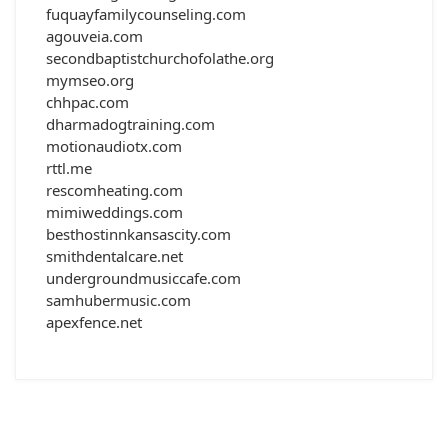
fuquayfamilycounseling.com
agouveia.com
secondbaptistchurchofolathe.org
mymseo.org
chhpac.com
dharmadogtraining.com
motionaudiotx.com
rttl.me
rescomheating.com
mimiweddings.com
besthostinnkansascity.com
smithdentalcare.net
undergroundmusiccafe.com
samhubermusic.com
apexfence.net