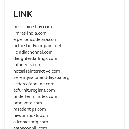
LINK
missclaireshay.com
limras-india.com
elperiodicodelara.com
richiesbodyandpaint.net
licindiachennai.com
daughterdarlings.com
infodeets.com
hotsalsainteractive.com
serenitysalonanddayspa.org
cedarcafeonline.com
acfurnituregiant.com
undertenminutes.com
omnivere.com
rasadantips.com
newtimbuktu.com
altronicsmfg.com
eatbaconhill.com