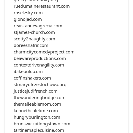
ruedumainerestaurant.com
rosetzsky.com
glonojad.com
revistanuevagrecia.com
stjames-church.com
scotty2naughty.com
doreeshafrir.com
charmcitycomedyproject.com
beawareproductions.com
contextdrivenagility.com
ibikeoulu.com
coffinshakers.com
stmaryofczestochowa.org
justicejudifrench.com
thewanderingbridge.com
themalleablemom.com
kennethcoletime.com
hungryburlington.com
brunswickatlongstown.com
tartinemaplecuisine.com