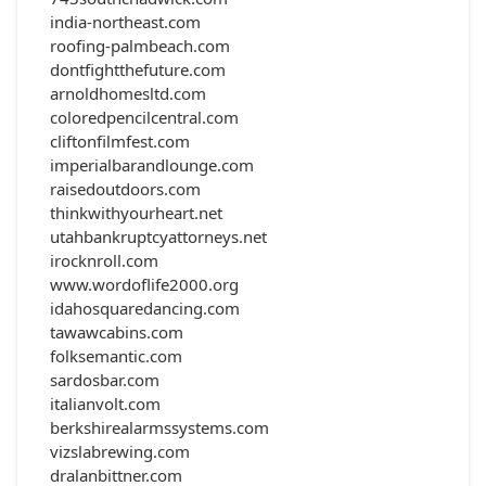
india-northeast.com
roofing-palmbeach.com
dontfightthefuture.com
arnoldhomesltd.com
coloredpencilcentral.com
cliftonfilmfest.com
imperialbarandlounge.com
raisedoutdoors.com
thinkwithyourheart.net
utahbankruptcyattorneys.net
irocknroll.com
www.wordoflife2000.org
idahosquaredancing.com
tawawcabins.com
folksemantic.com
sardosbar.com
italianvolt.com
berkshirealarmssystems.com
vizslabrewing.com
dralanbittner.com