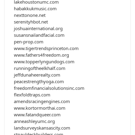
lakehoustonumc.com
habakkukmusic.com
nexttonone.net
serenityhbot.net
joshuainternational.org
susansnailandfacial.com
pen-prop.com
www.tigertrendsprinceton.com
www.fathers4freedom.org
www.topperlyngundogs.com
runningoftheelkhalf.com
jeffdunaheerealty.com
peacestrengthyoga.com
freedomfinancialsolutionsinc.com
flexfoldtraps.com
amendsracingengines.com
www.kortormorthai.com
www.fatandqueer.com
anneashleyumc.org
landsurveyskansascity.com
stpauldeckbuilders.com