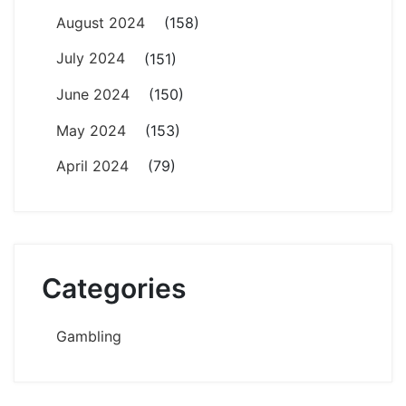
August 2024
(158)
July 2024
(151)
June 2024
(150)
May 2024
(153)
April 2024
(79)
Categories
Gambling