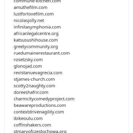
commune-kitchen.com
amuthefilm.com
lustforlovefilm.com
nicolasjolly.net
infinitasymphonia.com
africanlegalcentre.org
katsusushihouse.com
greelycommunity.org
ruedumainerestaurant.com
rosetzsky.com
glonojad.com
revistanuevagrecia.com
stjames-church.com
scotty2naughty.com
doreeshafrir.com
charmcitycomedyproject.com
beawareproductions.com
contextdrivenagility.com
ibikeoulu.com
coffinshakers.com
stmaryofczestochowa.org