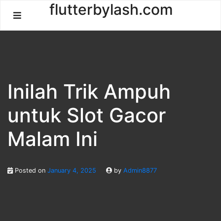
Skip
flutterbylash.com
to
content
Inilah Trik Ampuh
untuk Slot Gacor
Malam Ini
Posted on
January 4, 2025
by
Admin8877