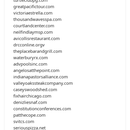
greatpacifictour.com
victoriaestrella.com
thousandwavesspa.com
courtlandcenter.com
neilfindlaymsp.com
avicollisrestaurant.com
drcconline.org
v
theplacebarandgrill.com
waterburyrx.com
advpoolsinc.com
angelosatthepoint.com
indianapastorsalliance.com
valleyoakssteakcompany.com
caseyswoodshed.com
fixhairchicago.com
denizliesnaf.com
constitutionconferences.com
patthecope.com
svitcs.com
seriouspizza.net