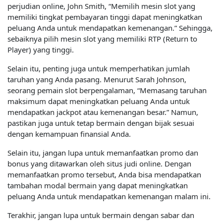
perjudian online, John Smith, “Memilih mesin slot yang
memiliki tingkat pembayaran tinggi dapat meningkatkan
peluang Anda untuk mendapatkan kemenangan.” Sehingga,
sebaiknya pilih mesin slot yang memiliki RTP (Return to
Player) yang tinggi.
Selain itu, penting juga untuk memperhatikan jumlah
taruhan yang Anda pasang. Menurut Sarah Johnson,
seorang pemain slot berpengalaman, “Memasang taruhan
maksimum dapat meningkatkan peluang Anda untuk
mendapatkan jackpot atau kemenangan besar.” Namun,
pastikan juga untuk tetap bermain dengan bijak sesuai
dengan kemampuan finansial Anda.
Selain itu, jangan lupa untuk memanfaatkan promo dan
bonus yang ditawarkan oleh situs judi online. Dengan
memanfaatkan promo tersebut, Anda bisa mendapatkan
tambahan modal bermain yang dapat meningkatkan
peluang Anda untuk mendapatkan kemenangan malam ini.
Terakhir, jangan lupa untuk bermain dengan sabar dan