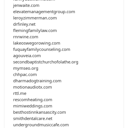
jenwaite.com
elevatemanagementgroup.com
leroyzimmerman.com
drfinley.net
flemingfamilylaw.com
rnrwine.com
lakeoswegorowing.com
fuquayfamilycounseling.com
agouveia.com
secondbaptistchurchofolathe.org
mymseo.org
chhpac.com
dharmadogtraining.com
motionaudiotx.com
rttl.me
rescomheating.com
mimiweddings.com
besthostinnkansascity.com
smithdentalcare.net
undergroundmusiccafe.com