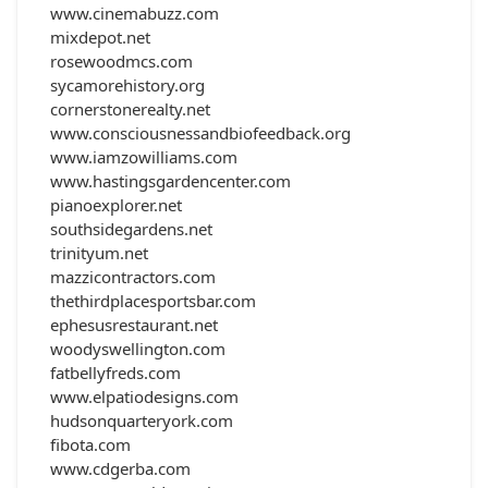
www.cinemabuzz.com
mixdepot.net
rosewoodmcs.com
sycamorehistory.org
cornerstonerealty.net
www.consciousnessandbiofeedback.org
www.iamzowilliams.com
www.hastingsgardencenter.com
pianoexplorer.net
southsidegardens.net
trinityum.net
mazzicontractors.com
thethirdplacesportsbar.com
ephesusrestaurant.net
woodyswellington.com
fatbellyfreds.com
www.elpatiodesigns.com
hudsonquarteryork.com
fibota.com
www.cdgerba.com