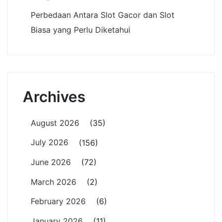
Perbedaan Antara Slot Gacor dan Slot
Biasa yang Perlu Diketahui
Archives
August 2026
(35)
July 2026
(156)
June 2026
(72)
March 2026
(2)
February 2026
(6)
January 2026
(11)