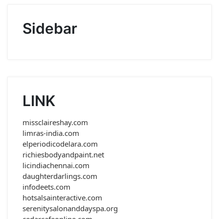
Sidebar
LINK
missclaireshay.com
limras-india.com
elperiodicodelara.com
richiesbodyandpaint.net
licindiachennai.com
daughterdarlings.com
infodeets.com
hotsalsainteractive.com
serenitysalonanddayspa.org
cedarcafeonline.com