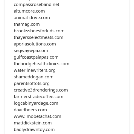
compassroseband.net
altumcore.com
animal-drive.com
tnamag.com
brooksshoesforkids.com
thayersselectmeats.com
aporiasolutions.com
segwaywpa.com
gulfcoastpalapas.com
thebridgehealthclinics.com
waterlinewriters.org
shameddogan.com
parentsoftots.org
creative3drenderings.com
farmerstradecoffee.com
logcabinyardage.com
davidboers.com
www.imobetachat.com
mattdickstein.com
badlydrawntoy.com