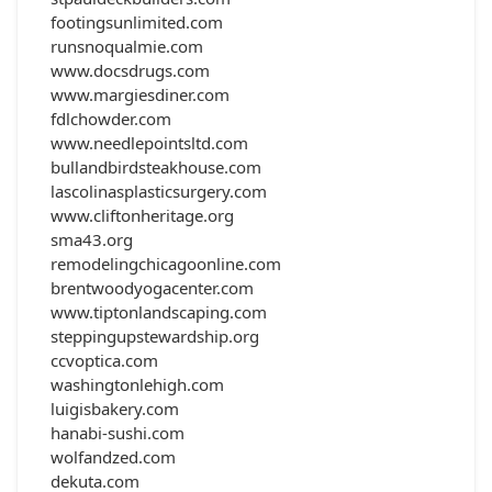
footingsunlimited.com
runsnoqualmie.com
www.docsdrugs.com
www.margiesdiner.com
fdlchowder.com
www.needlepointsltd.com
bullandbirdsteakhouse.com
lascolinasplasticsurgery.com
www.cliftonheritage.org
sma43.org
remodelingchicagoonline.com
brentwoodyogacenter.com
www.tiptonlandscaping.com
steppingupstewardship.org
ccvoptica.com
washingtonlehigh.com
luigisbakery.com
hanabi-sushi.com
wolfandzed.com
dekuta.com