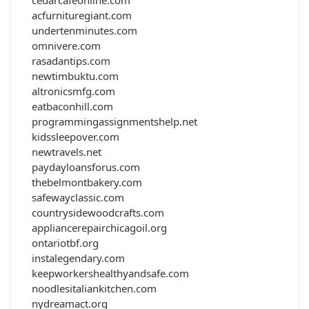
acfurnituregiant.com
undertenminutes.com
omnivere.com
rasadantips.com
newtimbuktu.com
altronicsmfg.com
eatbaconhill.com
programmingassignmentshelp.net
kidssleepover.com
newtravels.net
paydayloansforus.com
thebelmontbakery.com
safewayclassic.com
countrysidewoodcrafts.com
appliancerepairchicagoil.org
ontariotbf.org
instalegendary.com
keepworkershealthyandsafe.com
noodlesitaliankitchen.com
nydreamact.org