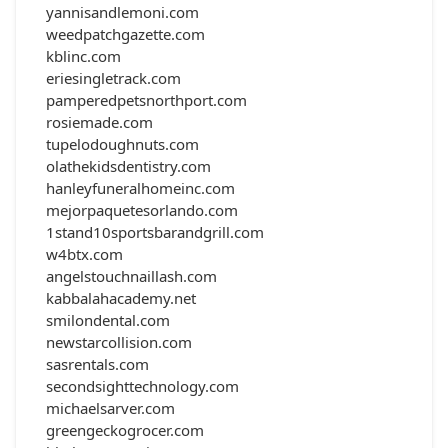
yannisandlemoni.com
weedpatchgazette.com
kblinc.com
eriesingletrack.com
pamperedpetsnorthport.com
rosiemade.com
tupelodoughnuts.com
olathekidsdentistry.com
hanleyfuneralhomeinc.com
mejorpaquetesorlando.com
1stand10sportsbarandgrill.com
w4btx.com
angelstouchnaillash.com
kabbalahacademy.net
smilondental.com
newstarcollision.com
sasrentals.com
secondsighttechnology.com
michaelsarver.com
greengeckogrocer.com