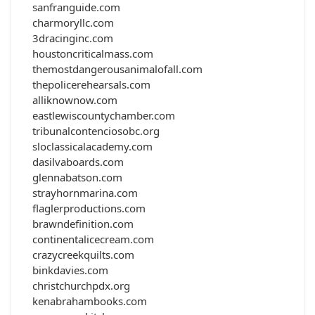
sanfranguide.com
charmoryllc.com
3dracinginc.com
houstoncriticalmass.com
themostdangerousanimalofall.com
thepolicerehearsals.com
alliknownow.com
eastlewiscountychamber.com
tribunalcontenciosobc.org
sloclassicalacademy.com
dasilvaboards.com
glennabatson.com
strayhornmarina.com
flaglerproductions.com
brawndefinition.com
continentalicecream.com
crazycreekquilts.com
binkdavies.com
christchurchpdx.org
kenabrahambooks.com