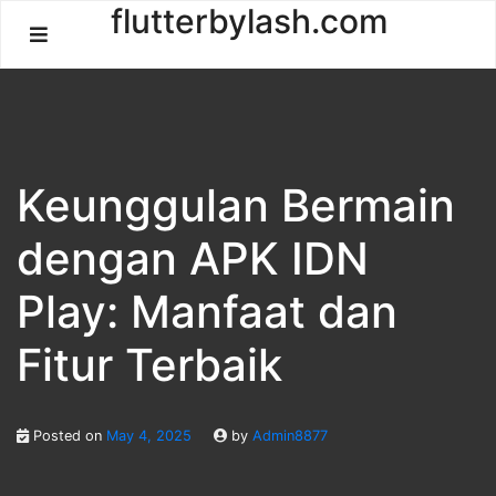
Skip
flutterbylash.com
to
content
Keunggulan Bermain
dengan APK IDN
Play: Manfaat dan
Fitur Terbaik
Posted on
May 4, 2025
by
Admin8877