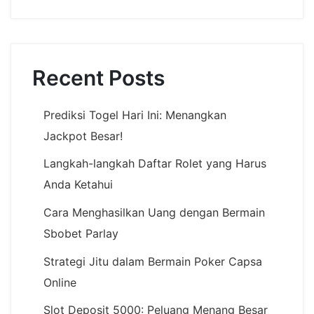
Recent Posts
Prediksi Togel Hari Ini: Menangkan
Jackpot Besar!
Langkah-langkah Daftar Rolet yang Harus
Anda Ketahui
Cara Menghasilkan Uang dengan Bermain
Sbobet Parlay
Strategi Jitu dalam Bermain Poker Capsa
Online
Slot Deposit 5000: Peluang Menang Besar