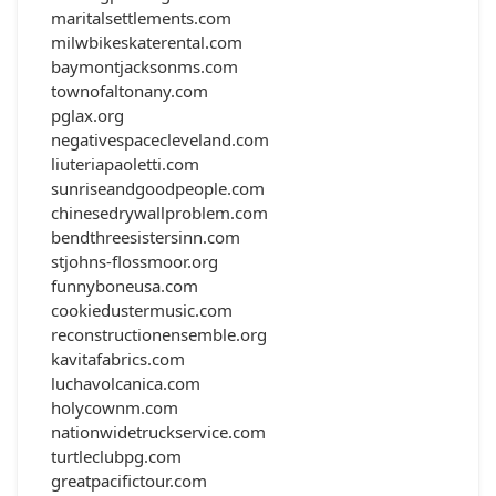
maritalsettlements.com
milwbikeskaterental.com
baymontjacksonms.com
townofaltonany.com
pglax.org
negativespacecleveland.com
liuteriapaoletti.com
sunriseandgoodpeople.com
chinesedrywallproblem.com
bendthreesistersinn.com
stjohns-flossmoor.org
funnyboneusa.com
cookiedustermusic.com
reconstructionensemble.org
kavitafabrics.com
luchavolcanica.com
holycownm.com
nationwidetruckservice.com
turtleclubpg.com
greatpacifictour.com