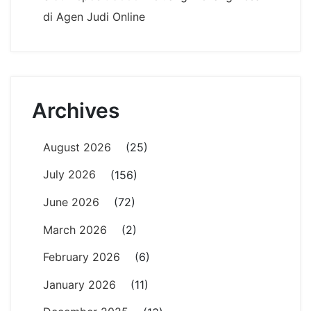
di Agen Judi Online
Archives
August 2026
(25)
July 2026
(156)
June 2026
(72)
March 2026
(2)
February 2026
(6)
January 2026
(11)