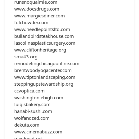
runsnoqualmie.com
www.docsdrugs.com
www.margiesdiner.com
fdlchowder.com
www.needlepointsltd.com
bullandbirdsteakhouse.com
lascolinasplasticsurgery.com
www.cliftonheritage.org
sma43.org
remodelingchicagoonline.com
brentwoodyogacenter.com
www.tiptonlandscaping.com
steppingupstewardship.org
ccvoptica.com
washingtonlehigh.com
luigisbakery.com
hanabi-sushi.com
wolfandzed.com
dekuta.com
www.cinemabuzz.com
mixdepot.net