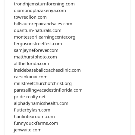
trondhjemsturnforening.com
diamondplazakenya.com
tbwredlion.com
billsautorepairandsales.com
quantum-naturals.com
montessorilearningcenter.org
fergusonstreetfest.com
samjayneforever.com
matthurstphoto.com
alltheflorida.com
insidebaseballcoachesclinic.com
carsinkauai.com
millstreetchurchofchrist.org
parasailingvacadestinflorida.com
pride-realty.net
alphadynamicshealth.com
flutterbylash.com
hanlintearoom.com
funnyduckfarms.com
jenwaite.com