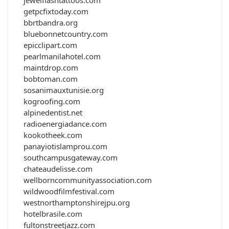
getpcfixtoday.com
bbrtbandra.org
bluebonnetcountry.com
epicclipart.com
pearlmanilahotel.com
maintdrop.com
bobtoman.com
sosanimauxtunisie.org
kogroofing.com
alpinedentist.net
radioenergiadance.com
kookotheek.com
panayiotislamprou.com
southcampusgateway.com
chateaudelisse.com
wellborncommunityassociation.com
wildwoodfilmfestival.com
westnorthamptonshirejpu.org
hotelbrasile.com
fultonstreetjazz.com