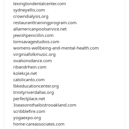
lexingtondentalcenter.com
sydneyellis.com
crowndialysis.org
restauranttrainingprogram.com
allamericanpoolservice.net
jewishpenicillin.com
tomsavagestudios.com
womens-wellbeing-and-mental-health.com
virginiafolkmusic.org
ovationsdance.com
ribandrhein.com
kolekcje.net
catolicanto.com
lbkeducationcenter.org
trinityriverdallas.org
perfectplace.net
3seasonsthaibistrooakland.com
scribblefire.com
yogaexpo.org
home-careassociates.com