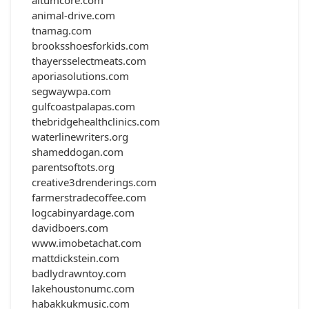
animal-drive.com
tnamag.com
brooksshoesforkids.com
thayersselectmeats.com
aporiasolutions.com
segwaywpa.com
gulfcoastpalapas.com
thebridgehealthclinics.com
waterlinewriters.org
shameddogan.com
parentsoftots.org
creative3drenderings.com
farmerstradecoffee.com
logcabinyardage.com
davidboers.com
www.imobetachat.com
mattdickstein.com
badlydrawntoy.com
lakehoustonumc.com
habakkukmusic.com