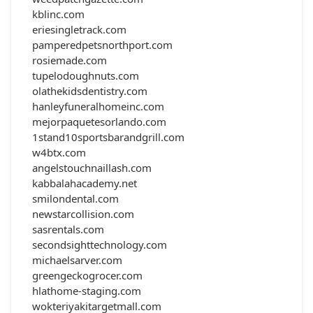
kblinc.com
eriesingletrack.com
pamperedpetsnorthport.com
rosiemade.com
tupelodoughnuts.com
olathekidsdentistry.com
hanleyfuneralhomeinc.com
mejorpaquetesorlando.com
1stand10sportsbarandgrill.com
w4btx.com
angelstouchnaillash.com
kabbalahacademy.net
smilondental.com
newstarcollision.com
sasrentals.com
secondsighttechnology.com
michaelsarver.com
greengeckogrocer.com
hlathome-staging.com
wokteriyakitargetmall.com