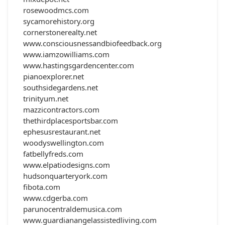
rosewoodmcs.com
sycamorehistory.org
cornerstonerealty.net
www.consciousnessandbiofeedback.org
www.iamzowilliams.com
www.hastingsgardencenter.com
pianoexplorer.net
southsidegardens.net
trinityum.net
mazzicontractors.com
thethirdplacesportsbar.com
ephesusrestaurant.net
woodyswellington.com
fatbellyfreds.com
www.elpatiodesigns.com
hudsonquarteryork.com
fibota.com
www.cdgerba.com
parunocentraldemusica.com
www.guardianangelassistedliving.com