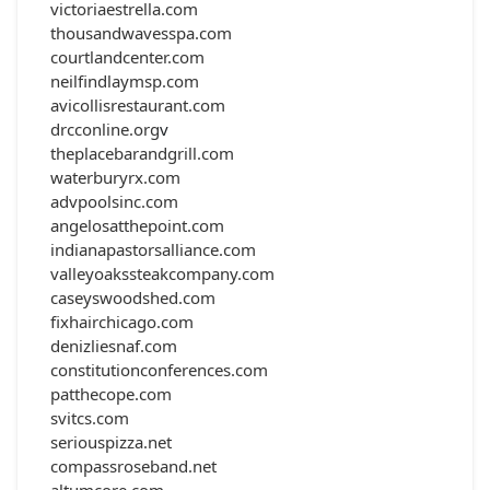
victoriaestrella.com
thousandwavesspa.com
courtlandcenter.com
neilfindlaymsp.com
avicollisrestaurant.com
drcconline.org
v
theplacebarandgrill.com
waterburyrx.com
advpoolsinc.com
angelosatthepoint.com
indianapastorsalliance.com
valleyoakssteakcompany.com
caseyswoodshed.com
fixhairchicago.com
denizliesnaf.com
constitutionconferences.com
patthecope.com
svitcs.com
seriouspizza.net
compassroseband.net
altumcore.com