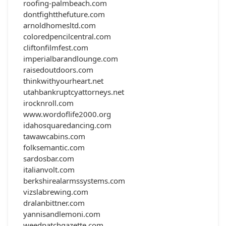
roofing-palmbeach.com
dontfightthefuture.com
arnoldhomesltd.com
coloredpencilcentral.com
cliftonfilmfest.com
imperialbarandlounge.com
raisedoutdoors.com
thinkwithyourheart.net
utahbankruptcyattorneys.net
irocknroll.com
www.wordoflife2000.org
idahosquaredancing.com
tawawcabins.com
folksemantic.com
sardosbar.com
italianvolt.com
berkshirealarmssystems.com
vizslabrewing.com
dralanbittner.com
yannisandlemoni.com
weedpatchgazette.com