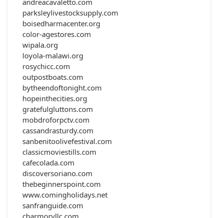
andreacavaletto.com
parksleylivestocksupply.com
boisedharmacenter.org
color-agestores.com
wipala.org
loyola-malawi.org
rosychicc.com
outpostboats.com
bytheendoftonight.com
hopeinthecities.org
gratefulgluttons.com
mobdroforpctv.com
cassandrasturdy.com
sanbenitoolivefestival.com
classicmoviestills.com
cafecolada.com
discoversoriano.com
thebeginnerspoint.com
www.comingholidays.net
sanfranguide.com
charmoryllc.com