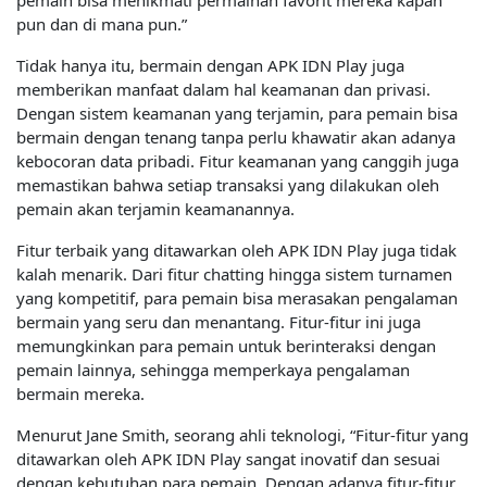
pemain bisa menikmati permainan favorit mereka kapan
pun dan di mana pun.”
Tidak hanya itu, bermain dengan APK IDN Play juga
memberikan manfaat dalam hal keamanan dan privasi.
Dengan sistem keamanan yang terjamin, para pemain bisa
bermain dengan tenang tanpa perlu khawatir akan adanya
kebocoran data pribadi. Fitur keamanan yang canggih juga
memastikan bahwa setiap transaksi yang dilakukan oleh
pemain akan terjamin keamanannya.
Fitur terbaik yang ditawarkan oleh APK IDN Play juga tidak
kalah menarik. Dari fitur chatting hingga sistem turnamen
yang kompetitif, para pemain bisa merasakan pengalaman
bermain yang seru dan menantang. Fitur-fitur ini juga
memungkinkan para pemain untuk berinteraksi dengan
pemain lainnya, sehingga memperkaya pengalaman
bermain mereka.
Menurut Jane Smith, seorang ahli teknologi, “Fitur-fitur yang
ditawarkan oleh APK IDN Play sangat inovatif dan sesuai
dengan kebutuhan para pemain. Dengan adanya fitur-fitur