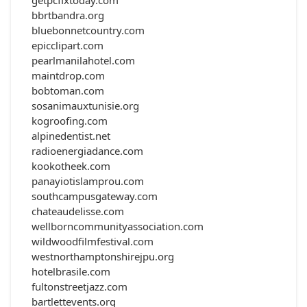
bbrtbandra.org
bluebonnetcountry.com
epicclipart.com
pearlmanilahotel.com
maintdrop.com
bobtoman.com
sosanimauxtunisie.org
kogroofing.com
alpinedentist.net
radioenergiadance.com
kookotheek.com
panayiotislamprou.com
southcampusgateway.com
chateaudelisse.com
wellborncommunityassociation.com
wildwoodfilmfestival.com
westnorthamptonshirejpu.org
hotelbrasile.com
fultonstreetjazz.com
bartlettevents.org