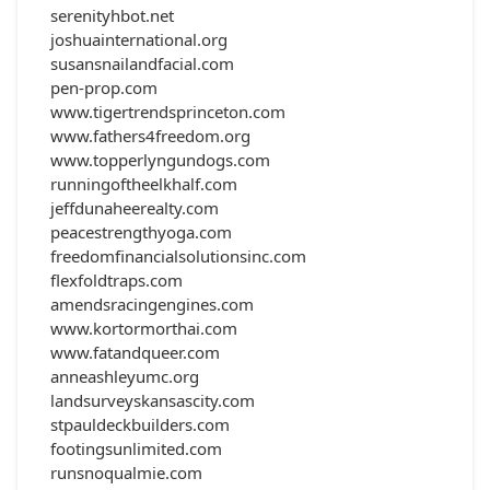
serenityhbot.net
joshuainternational.org
susansnailandfacial.com
pen-prop.com
www.tigertrendsprinceton.com
www.fathers4freedom.org
www.topperlyngundogs.com
runningoftheelkhalf.com
jeffdunaheerealty.com
peacestrengthyoga.com
freedomfinancialsolutionsinc.com
flexfoldtraps.com
amendsracingengines.com
www.kortormorthai.com
www.fatandqueer.com
anneashleyumc.org
landsurveyskansascity.com
stpauldeckbuilders.com
footingsunlimited.com
runsnoqualmie.com