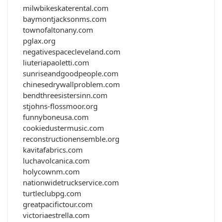
milwbikeskaterental.com
baymontjacksonms.com
townofaltonany.com
pglax.org
negativespacecleveland.com
liuteriapaoletti.com
sunriseandgoodpeople.com
chinesedrywallproblem.com
bendthreesistersinn.com
stjohns-flossmoor.org
funnyboneusa.com
cookiedustermusic.com
reconstructionensemble.org
kavitafabrics.com
luchavolcanica.com
holycownm.com
nationwidetruckservice.com
turtleclubpg.com
greatpacifictour.com
victoriaestrella.com