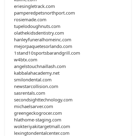
eriesingletrack.com
pamperedpetsnorthport.com
rosiemade.com
tupelodoughnuts.com
olathekidsdentistry.com
hanleyfuneralhomeinc.com
mejorpaquetesorlando.com
1stand10sportsbarandgrill.com
w4btx.com
angelstouchnaillash.com
kabbalahacademy.net
smilondental.com
newstarcollision.com
sasrentals.com
secondsighttechnology.com
michaelsarver.com
greengeckogrocer.com
hlathome-staging.com
wokteriyakitargetmall.com
lexingtondentalcenter.com