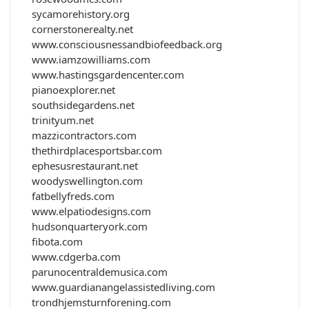
sycamorehistory.org
cornerstonerealty.net
www.consciousnessandbiofeedback.org
www.iamzowilliams.com
www.hastingsgardencenter.com
pianoexplorer.net
southsidegardens.net
trinityum.net
mazzicontractors.com
thethirdplacesportsbar.com
ephesusrestaurant.net
woodyswellington.com
fatbellyfreds.com
www.elpatiodesigns.com
hudsonquarteryork.com
fibota.com
www.cdgerba.com
parunocentraldemusica.com
www.guardianangelassistedliving.com
trondhjemsturnforening.com