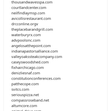
thousandwavesspa.com
courtlandcenter.com
neilfindlaymsp.com
avicollisrestaurant.com
drcconline.org
v
theplacebarandgrill.com
waterburyrx.com
advpoolsinc.com
angelosatthepoint.com
indianapastorsalliance.com
valleyoakssteakcompany.com
caseyswoodshed.com
fixhairchicago.com
denizliesnaf.com
constitutionconferences.com
patthecope.com
svitcs.com
seriouspizza.net
compassroseband.net
altumcore.com
animal-drive.com