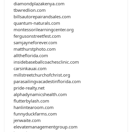
diamondplazakenya.com
tbwredlion.com
billsautorepairandsales.com
quantum-naturals.com
montessorilearningcenter.org
fergusonstreetfest.com
samjayneforever.com
matthurstphoto.com
alltheflorida.com
insidebaseballcoachesclinic.com
carsinkauai.com
millstreetchurchofchrist.org
parasailingvacadestinflorida.com
pride-realty.net
alphadynamicshealth.com
flutterbylash.com
hanlintearoom.com
funnyduckfarms.com
jenwaite.com
elevatemanagementgroup.com