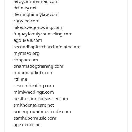
leroyzimmerman.com
drfinley.net
flemingfamilylaw.com
rnrwine.com
lakeoswegorowing.com
fuquayfamilycounseling.com
agouveia.com
secondbaptistchurchofolathe.org
mymseo.org
chhpac.com
dharmadogtraining.com
motionaudiotx.com
rttl.me
rescomheating.com
mimiweddings.com
besthostinnkansascity.com
smithdentalcare.net
undergroundmusiccafe.com
samhubermusic.com
apexfence.net