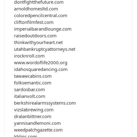
dontfightthefuture.com
arnoldhomesltd.com
coloredpencilcentral.com
cliftonfilmfest.com
imperialbarandlounge.com
raisedoutdoors.com
thinkwithyourheart.net
utahbankruptcyattorneys.net
irocknroll.com
www.wordoflife2000.org
idahosquaredancing.com
tawawcabins.com
folksemantic.com
sardosbar.com
italianvolt.com
berkshirealarmssystems.com
vizslabrewing.com
dralanbittner.com
yannisandlemoni.com
weedpatchgazette.com
kblinc.com