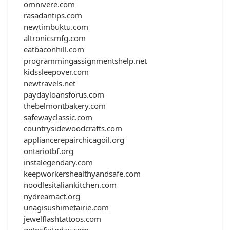
omnivere.com
rasadantips.com
newtimbuktu.com
altronicsmfg.com
eatbaconhill.com
programmingassignmentshelp.net
kidssleepover.com
newtravels.net
paydayloansforus.com
thebelmontbakery.com
safewayclassic.com
countrysidewoodcrafts.com
appliancerepairchicagoil.org
ontariotbf.org
instalegendary.com
keepworkershealthyandsafe.com
noodlesitaliankitchen.com
nydreamact.org
unagisushimetairie.com
jewelflashtattoos.com
getpcfixtoday.com