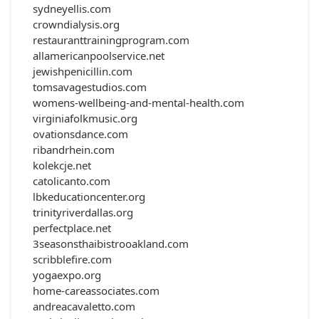
sydneyellis.com
crowndialysis.org
restauranttrainingprogram.com
allamericanpoolservice.net
jewishpenicillin.com
tomsavagestudios.com
womens-wellbeing-and-mental-health.com
virginiafolkmusic.org
ovationsdance.com
ribandrhein.com
kolekcje.net
catolicanto.com
lbkeducationcenter.org
trinityriverdallas.org
perfectplace.net
3seasonsthaibistrooakland.com
scribblefire.com
yogaexpo.org
home-careassociates.com
andreacavaletto.com