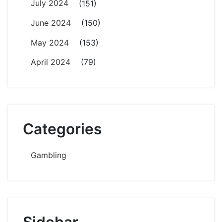
July 2024
(151)
June 2024
(150)
May 2024
(153)
April 2024
(79)
Categories
Gambling
Sidebar