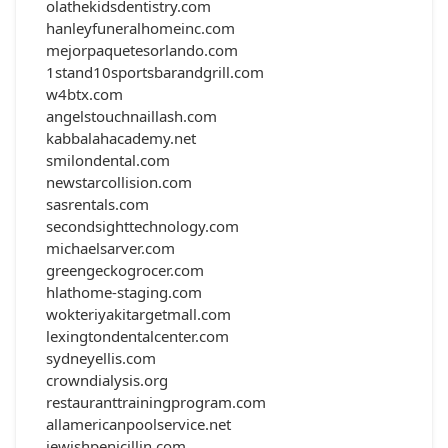
olathekidsdentistry.com
hanleyfuneralhomeinc.com
mejorpaquetesorlando.com
1stand10sportsbarandgrill.com
w4btx.com
angelstouchnaillash.com
kabbalahacademy.net
smilondental.com
newstarcollision.com
sasrentals.com
secondsighttechnology.com
michaelsarver.com
greengeckogrocer.com
hlathome-staging.com
wokteriyakitargetmall.com
lexingtondentalcenter.com
sydneyellis.com
crowndialysis.org
restauranttrainingprogram.com
allamericanpoolservice.net
jewishpenicillin.com