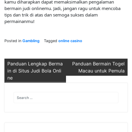
kamu diharapkan dapat memaksimalkan pengalaman
bermain judi onlinemu. Jadi, jangan ragu untuk mencoba
tips dan trik di atas dan semoga sukses dalam
permainanmu!
Posted in
Gambling
Tagged
online casino
Post
Panduan Lengkap Berma
Panduan Bermain Togel
in di Situs Judi Bola Onli
Macau untuk Pemula
navigation
ne