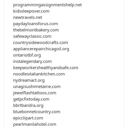
programmingassignmentshelp.net
kidssleepover.com
newtravels.net
paydayloansforus.com
thebelmontbakery.com
safewayclassic.com
countrysidewoodcrafts.com
appliancerepairchicagoil.org
ontariotbf.org
instalegendary.com
keepworkershealthyandsafe.com
noodlesitaliankitchen.com
nydreamact.org
unagisushimetairie.com
jewelflashtattoos.com
getpcfixtoday.com
bbrtbandra.org
bluebonnetcountry.com
epicclipart.com
pearlmanilahotel.com