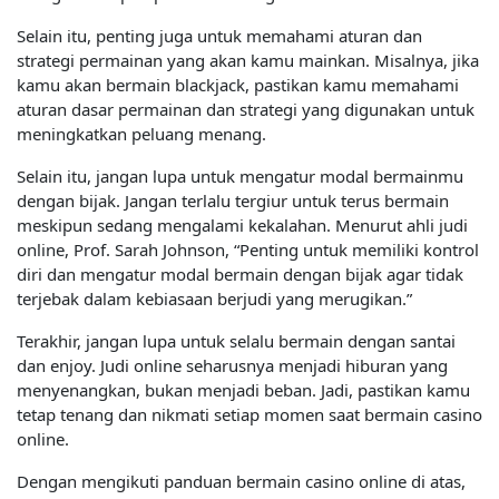
Selain itu, penting juga untuk memahami aturan dan
strategi permainan yang akan kamu mainkan. Misalnya, jika
kamu akan bermain blackjack, pastikan kamu memahami
aturan dasar permainan dan strategi yang digunakan untuk
meningkatkan peluang menang.
Selain itu, jangan lupa untuk mengatur modal bermainmu
dengan bijak. Jangan terlalu tergiur untuk terus bermain
meskipun sedang mengalami kekalahan. Menurut ahli judi
online, Prof. Sarah Johnson, “Penting untuk memiliki kontrol
diri dan mengatur modal bermain dengan bijak agar tidak
terjebak dalam kebiasaan berjudi yang merugikan.”
Terakhir, jangan lupa untuk selalu bermain dengan santai
dan enjoy. Judi online seharusnya menjadi hiburan yang
menyenangkan, bukan menjadi beban. Jadi, pastikan kamu
tetap tenang dan nikmati setiap momen saat bermain casino
online.
Dengan mengikuti panduan bermain casino online di atas,