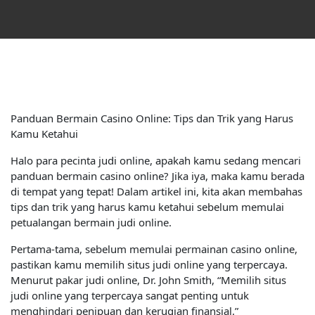
Panduan Bermain Casino Online: Tips dan Trik yang Harus
Kamu Ketahui
Halo para pecinta judi online, apakah kamu sedang mencari
panduan bermain casino online? Jika iya, maka kamu berada
di tempat yang tepat! Dalam artikel ini, kita akan membahas
tips dan trik yang harus kamu ketahui sebelum memulai
petualangan bermain judi online.
Pertama-tama, sebelum memulai permainan casino online,
pastikan kamu memilih situs judi online yang terpercaya.
Menurut pakar judi online, Dr. John Smith, “Memilih situs
judi online yang terpercaya sangat penting untuk
menghindari penipuan dan kerugian finansial.”