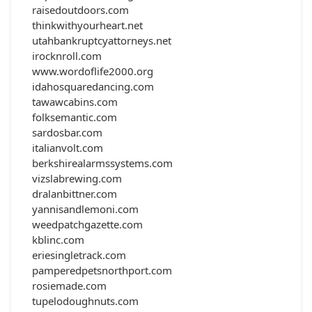
raisedoutdoors.com
thinkwithyourheart.net
utahbankruptcyattorneys.net
irocknroll.com
www.wordoflife2000.org
idahosquaredancing.com
tawawcabins.com
folksemantic.com
sardosbar.com
italianvolt.com
berkshirealarmssystems.com
vizslabrewing.com
dralanbittner.com
yannisandlemoni.com
weedpatchgazette.com
kblinc.com
eriesingletrack.com
pamperedpetsnorthport.com
rosiemade.com
tupelodoughnuts.com