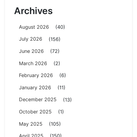
Archives
August 2026
(40)
July 2026
(156)
June 2026
(72)
March 2026
(2)
February 2026
(6)
January 2026
(11)
December 2025
(13)
October 2025
(1)
May 2025
(105)
April 2025
(150)