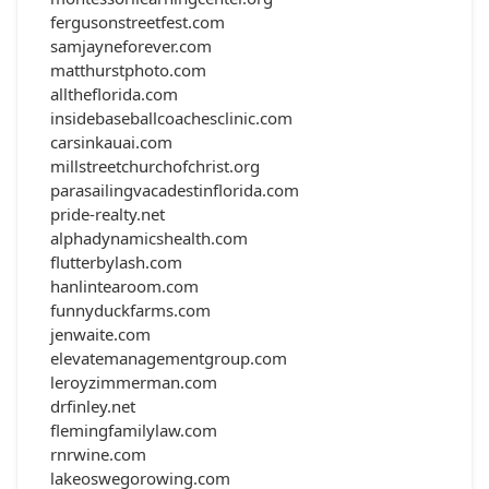
fergusonstreetfest.com
samjayneforever.com
matthurstphoto.com
alltheflorida.com
insidebaseballcoachesclinic.com
carsinkauai.com
millstreetchurchofchrist.org
parasailingvacadestinflorida.com
pride-realty.net
alphadynamicshealth.com
flutterbylash.com
hanlintearoom.com
funnyduckfarms.com
jenwaite.com
elevatemanagementgroup.com
leroyzimmerman.com
drfinley.net
flemingfamilylaw.com
rnrwine.com
lakeoswegorowing.com