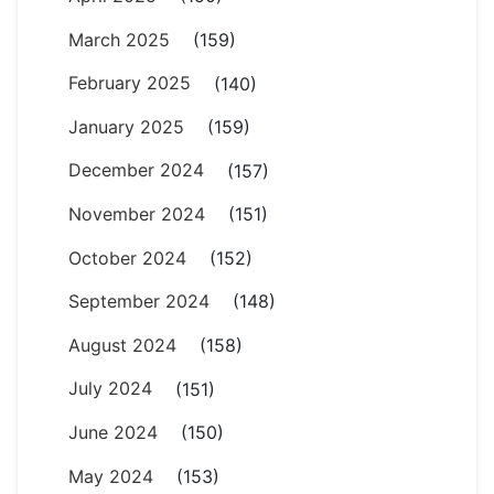
March 2025
(159)
February 2025
(140)
January 2025
(159)
December 2024
(157)
November 2024
(151)
October 2024
(152)
September 2024
(148)
August 2024
(158)
July 2024
(151)
June 2024
(150)
May 2024
(153)