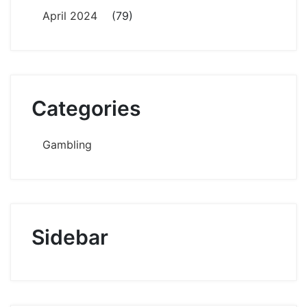
April 2024
(79)
Categories
Gambling
Sidebar