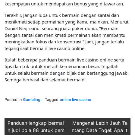
kesempatan untuk mendapatkan bonus yang ditawarkan.
Terakhir, jangan lupa untuk bermain dengan santai dan
menikmati setiap permainan yang kamu mainkan. Menurut
Daniel Negreanu, seorang juara poker dunia, “Bermain
dengan santai dan menikmati permainan akan membantu
meningkatkan fokus dan konsentrasi.” Jadi, jangan terlalu
tegang saat bermain live casino online.
Itulah beberapa panduan bermain live casino online serta
tips dan trik untuk meraih kemenangan besar. Ingatlah
untuk selalu bermain dengan bijak dan bertanggung jawab.
Semoga berhasil dan selamat bermain!
Posted in
Gambling
Tagged
online live casino
Post
Panduan lengkap bermai
Mengenal Lebih Jauh Te
n judi bola 88 untuk pem
ntang Data Togel: Apa It
navigation