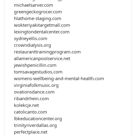
michaelsarver.com
greengeckogrocer.com
hlathome-staging.com
wokteriyakitargetmall.com
lexingtondentalcenter.com
sydneyellis.com
crowndialysis.org
restauranttrainingprogram.com
allamericanpoolservice.net
jewishpenicillin.com
tomsavagestudios.com
womens-wellbeing-and-mental-health.com
virginiafolkmusic.org
ovationsdance.com
ribandrhein.com
kolekcje.net
catolicanto.com
lbkeducationcenter.org
trinityriverdallas.org
perfectplace.net