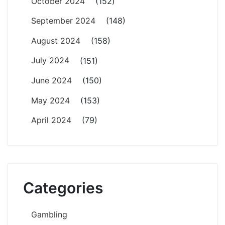
October 2024
(152)
September 2024
(148)
August 2024
(158)
July 2024
(151)
June 2024
(150)
May 2024
(153)
April 2024
(79)
Categories
Gambling