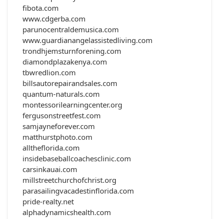
fibota.com
www.cdgerba.com
parunocentraldemusica.com
www.guardianangelassistedliving.com
trondhjemsturnforening.com
diamondplazakenya.com
tbwredlion.com
billsautorepairandsales.com
quantum-naturals.com
montessorilearningcenter.org
fergusonstreetfest.com
samjayneforever.com
matthurstphoto.com
alltheflorida.com
insidebaseballcoachesclinic.com
carsinkauai.com
millstreetchurchofchrist.org
parasailingvacadestinflorida.com
pride-realty.net
alphadynamicshealth.com