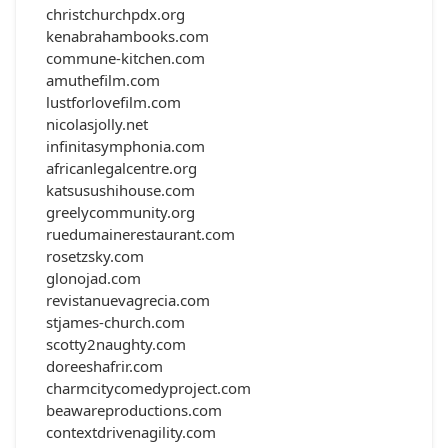
christchurchpdx.org
kenabrahambooks.com
commune-kitchen.com
amuthefilm.com
lustforlovefilm.com
nicolasjolly.net
infinitasymphonia.com
africanlegalcentre.org
katsusushihouse.com
greelycommunity.org
ruedumainerestaurant.com
rosetzsky.com
glonojad.com
revistanuevagrecia.com
stjames-church.com
scotty2naughty.com
doreeshafrir.com
charmcitycomedyproject.com
beawareproductions.com
contextdrivenagility.com