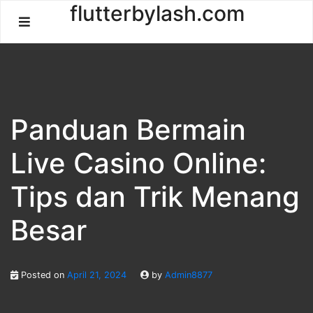
Skip
flutterbylash.com
to
content
Panduan Bermain
Live Casino Online:
Tips dan Trik Menang
Besar
Posted on
April 21, 2024
by
Admin8877