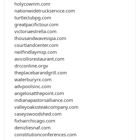
holycownm.com
nationwidetruckservice.com
turtleclubpg.com
greatpacifictour.com
victoriaestrella.com
thousandwavesspa.com
courtlandcenter.com
neilfindlaymsp.com
avicollisrestaurant.com
drcconline.org
v
theplacebarandgrill.com
waterburyrx.com
advpoolsinc.com
angelosatthepoint.com
indianapastorsalliance.com
valleyoakssteakcompany.com
caseyswoodshed.com
fixhairchicago.com
denizliesnaf.com
constitutionconferences.com