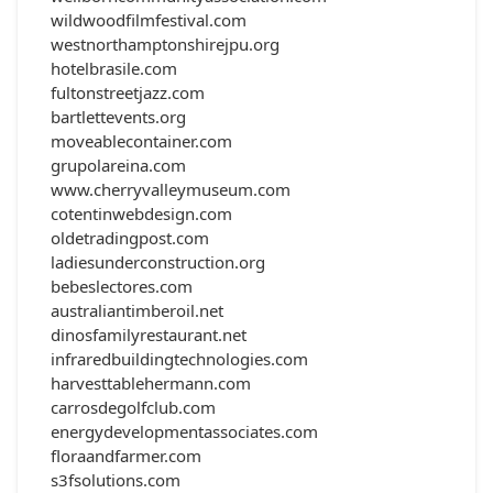
wildwoodfilmfestival.com
westnorthamptonshirejpu.org
hotelbrasile.com
fultonstreetjazz.com
bartlettevents.org
moveablecontainer.com
grupolareina.com
www.cherryvalleymuseum.com
cotentinwebdesign.com
oldetradingpost.com
ladiesunderconstruction.org
bebeslectores.com
australiantimberoil.net
dinosfamilyrestaurant.net
infraredbuildingtechnologies.com
harvesttablehermann.com
carrosdegolfclub.com
energydevelopmentassociates.com
floraandfarmer.com
s3fsolutions.com