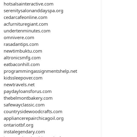
hotsalsainteractive.com
serenitysalonanddayspa.org
cedarcafeonline.com
acfurnituregiant.com
undertenminutes.com
omnivere.com
rasadantips.com
newtimbuktu.com
altronicsmfg.com
eatbaconhill.com
programmingassignmentshelp.net
kidssleepover.com
newtravels.net
paydayloansforus.com
thebelmontbakery.com
safewayclassic.com
countrysidewoodcrafts.com
appliancerepairchicagoil.org
ontariotbf.org
instalegendary.com