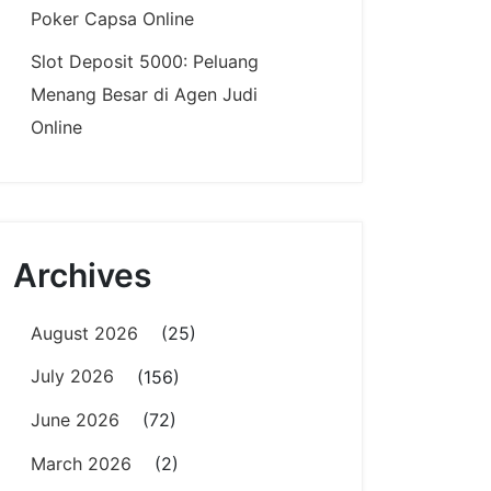
Poker Capsa Online
Slot Deposit 5000: Peluang
Menang Besar di Agen Judi
Online
Archives
August 2026
(25)
July 2026
(156)
June 2026
(72)
March 2026
(2)