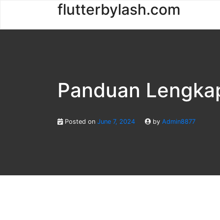
Skip
flutterbylash.com
to
content
Panduan Lengkap
Posted on
June 7, 2024
by
Admin8877