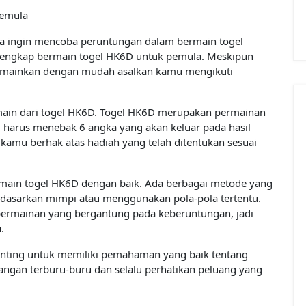
Pemula
aja ingin mencoba peruntungan dalam bermain togel
engkap bermain togel HK6D untuk pemula. Meskipun
 dimainkan dengan mudah asalkan kamu mengikuti
ain dari togel HK6D. Togel HK6D merupakan permainan
 harus menebak 6 angka yang akan keluar pada hasil
 kamu berhak atas hadiah yang telah ditentukan sesuai
rmain togel HK6D dengan baik. Ada berbagai metode yang
dasarkan mimpi atau menggunakan pola-pola tertentu.
permainan yang bergantung pada keberuntungan, jadi
.
Penting untuk memiliki pemahaman yang baik tentang
ngan terburu-buru dan selalu perhatikan peluang yang