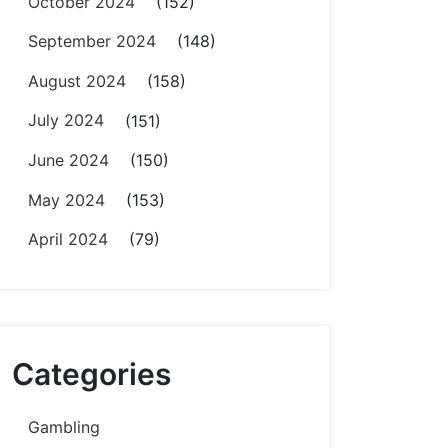
October 2024
(152)
September 2024
(148)
August 2024
(158)
July 2024
(151)
June 2024
(150)
May 2024
(153)
April 2024
(79)
Categories
Gambling