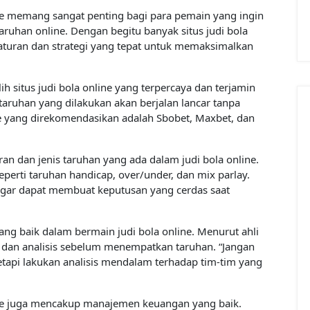
ne memang sangat penting bagi para pemain yang ingin
uhan online. Dengan begitu banyak situs judi bola
aturan dan strategi yang tepat untuk memaksimalkan
h situs judi bola online yang terpercaya dan terjamin
aruhan yang dilakukan akan berjalan lancar tanpa
ne yang direkomendasikan adalah Sbobet, Maxbet, dan
an dan jenis taruhan yang ada dalam judi bola online.
seperti taruhan handicap, over/under, dan mix parlay.
agar dapat membuat keputusan yang cerdas saat
 yang baik dalam bermain judi bola online. Menurut ahli
et dan analisis sebelum menempatkan taruhan. “Jangan
api lakukan analisis mendalam terhadap tim-tim yang
ine juga mencakup manajemen keuangan yang baik.