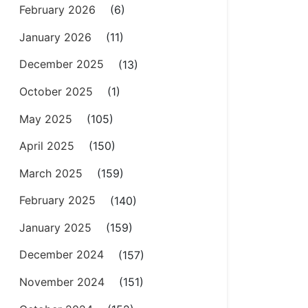
February 2026
(6)
January 2026
(11)
December 2025
(13)
October 2025
(1)
May 2025
(105)
April 2025
(150)
March 2025
(159)
February 2025
(140)
January 2025
(159)
December 2024
(157)
November 2024
(151)