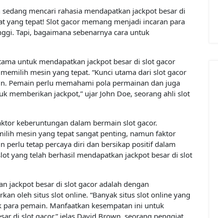
n sedang mencari rahasia mendapatkan jackpot besar di
pat yang tepat! Slot gacor memang menjadi incaran para
ggi. Tapi, bagaimana sebenarnya cara untuk
utama untuk mendapatkan jackpot besar di slot gacor
milih mesin yang tepat. “Kunci utama dari slot gacor
ain. Pemain perlu memahami pola permainan dan juga
k memberikan jackpot,” ujar John Doe, seorang ahli slot
aktor keberuntungan dalam bermain slot gacor.
ih mesin yang tepat sangat penting, namun faktor
 perlu tetap percaya diri dan bersikap positif dalam
ot yang telah berhasil mendapatkan jackpot besar di slot
an jackpot besar di slot gacor adalah dengan
 oleh situs slot online. “Banyak situs slot online yang
para pemain. Manfaatkan kesempatan ini untuk
r di slot gacor,” jelas David Brown, seorang penggiat