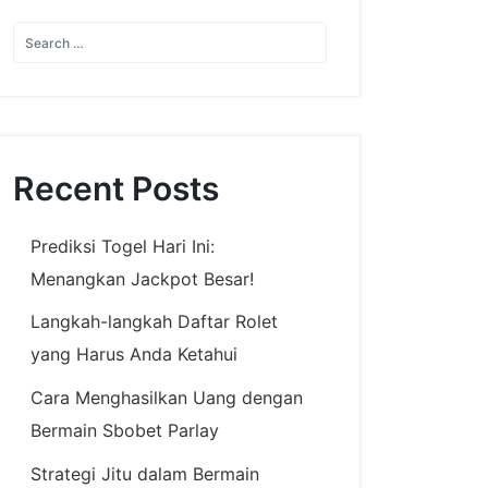
Recent Posts
Prediksi Togel Hari Ini:
Menangkan Jackpot Besar!
Langkah-langkah Daftar Rolet
yang Harus Anda Ketahui
Cara Menghasilkan Uang dengan
Bermain Sbobet Parlay
Strategi Jitu dalam Bermain