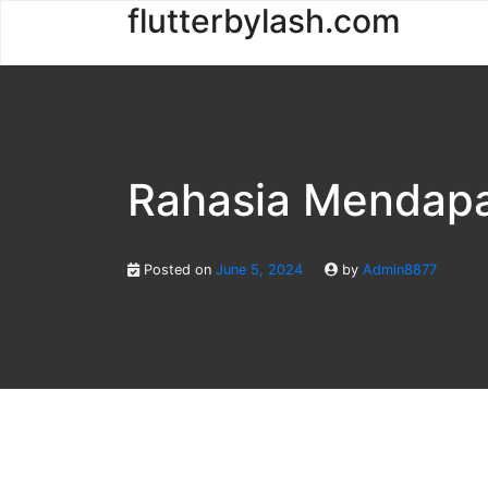
Skip
flutterbylash.com
to
content
Rahasia Mendapat
Posted on
June 5, 2024
by
Admin8877