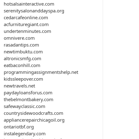
hotsalsainteractive.com
serenitysalonanddayspa.org
cedarcafeonline.com
acfurnituregiant.com
undertenminutes.com
omnivere.com
rasadantips.com
newtimbuktu.com
altronicsmfg.com
eatbaconhill.com
programmingassignmentshelp.net
kidssleepover.com
newtravels.net
paydayloansforus.com
thebelmontbakery.com
safewayclassic.com
countrysidewoodcrafts.com
appliancerepairchicagoil.org
ontariotbf.org
instalegendary.com