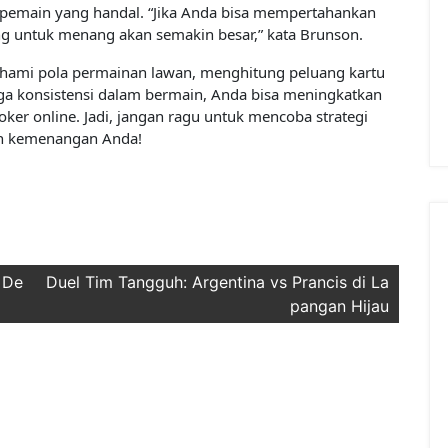
emain yang handal. “Jika Anda bisa mempertahankan
ng untuk menang akan semakin besar,” kata Brunson.
hami pola permainan lawan, menghitung peluang kartu
a konsistensi dalam bermain, Anda bisa meningkatkan
r online. Jadi, jangan ragu untuk mencoba strategi
ih kemenangan Anda!
 De
Duel Tim Tangguh: Argentina vs Prancis di La
pangan Hijau