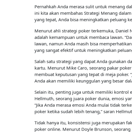
Pernahkah Anda merasa sulit untuk menang dala
ini kita akan membahas Strategi Menang dalam
yang tepat, Anda bisa meningkatkan peluang 
Menurut ahli strategi poker terkemuka, Daniel
adalah kemampuan untuk membaca lawan. “Dalam
lawan, namun Anda masih bisa memperhatikan p
yang sangat efektif untuk meningkatkan pelua
Salah satu strategi yang dapat Anda gunakan 
kartu. Menurut Mike Caro, seorang pakar poker
membuat keputusan yang tepat di meja poker. “
Anda akan memiliki keunggulan yang besar dala
Selain itu, penting juga untuk memiliki kontrol
Hellmuth, seorang juara poker dunia, emosi yan
“Jika Anda merasa emosi Anda mulai tidak terken
poker ketika sudah lebih tenang,” saran Hellmut
Tidak hanya itu, konsistensi juga merupakan f
poker online. Menurut Doyle Brunson, seorang 