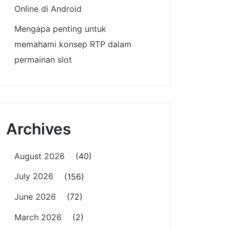
Online di Android
Mengapa penting untuk
memahami konsep RTP dalam
permainan slot
Archives
August 2026
(40)
July 2026
(156)
June 2026
(72)
March 2026
(2)