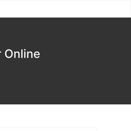
 Online