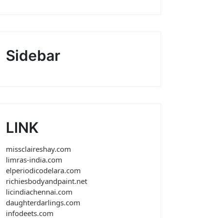
Sidebar
LINK
missclaireshay.com
limras-india.com
elperiodicodelara.com
richiesbodyandpaint.net
licindiachennai.com
daughterdarlings.com
infodeets.com