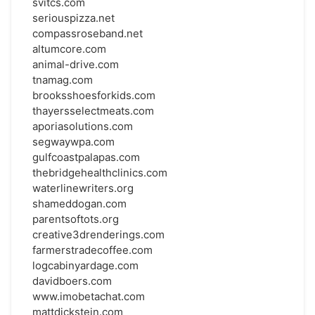
svitcs.com
seriouspizza.net
compassroseband.net
altumcore.com
animal-drive.com
tnamag.com
brooksshoesforkids.com
thayersselectmeats.com
aporiasolutions.com
segwaywpa.com
gulfcoastpalapas.com
thebridgehealthclinics.com
waterlinewriters.org
shameddogan.com
parentsoftots.org
creative3drenderings.com
farmerstradecoffee.com
logcabinyardage.com
davidboers.com
www.imobetachat.com
mattdickstein.com