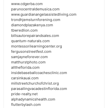
www.cdgerba.com
parunocentraldemusica.com
www.guardianangelassistedliving.com
trondhjemsturnforening.com
diamondplazakenya.com
tbwredlion.com
billsautorepairandsales.com
quantum-naturals.com
montessorilearningcenter.org
fergusonstreetfest.com
samjayneforever.com
matthurstphoto.com
alltheflorida.com
insidebaseballcoachesclinic.com
carsinkauai.com
millstreetchurchofchrist.org
parasailingvacadestinflorida.com
pride-realty.net
alphadynamicshealth.com
flutterbylash.com