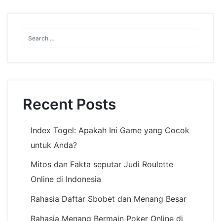
Recent Posts
Index Togel: Apakah Ini Game yang Cocok
untuk Anda?
Mitos dan Fakta seputar Judi Roulette
Online di Indonesia
Rahasia Daftar Sbobet dan Menang Besar
Rahasia Menang Bermain Poker Online di