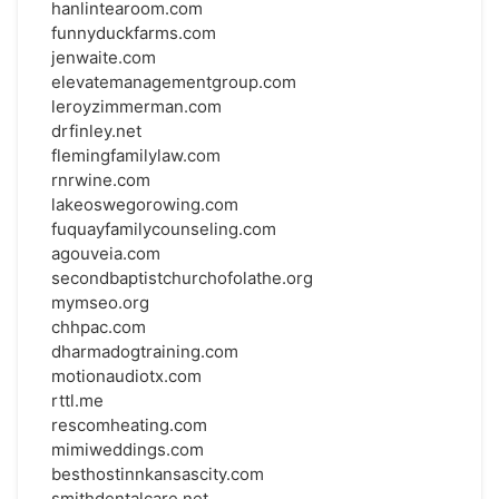
hanlintearoom.com
funnyduckfarms.com
jenwaite.com
elevatemanagementgroup.com
leroyzimmerman.com
drfinley.net
flemingfamilylaw.com
rnrwine.com
lakeoswegorowing.com
fuquayfamilycounseling.com
agouveia.com
secondbaptistchurchofolathe.org
mymseo.org
chhpac.com
dharmadogtraining.com
motionaudiotx.com
rttl.me
rescomheating.com
mimiweddings.com
besthostinnkansascity.com
smithdentalcare.net