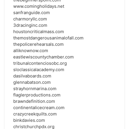
www.comingholidays.net
sanfranguide.com
charmoryllc.com
3dracinginc.com
houstoncriticalmass.com
themostdangerousanimalofall.com
thepolicerehearsals.com
alliknownow.com
eastlewiscountychamber.com
tribunalcontenciosobc.org
sloclassicalacademy.com
dasilvaboards.com
glennabatson.com
strayhornmarina.com
flaglerproductions.com
brawndefinition.com
continentalicecream.com
crazycreekquilts.com
binkdavies.com
christchurchpdx.org