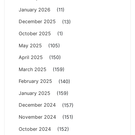
January 2026
(11)
December 2025
(13)
October 2025
(1)
May 2025
(105)
April 2025
(150)
March 2025
(159)
February 2025
(140)
January 2025
(159)
December 2024
(157)
November 2024
(151)
October 2024
(152)