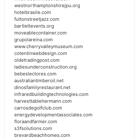
westnorthamptonshirejpu.org
hotelbrasile.com
fultonstreetjazz.com
bartlettevents.org
moveablecontainer.com
grupolareina.com
www.cherryvalleymuseum.com
cotentinwebdesign.com
oldetradingpost.com
ladiesunderconstruction.org
bebeslectores.com
australiantimberoil.net
dinosfamilyrestaurant.net
infraredbuildingtechnologies.com
harvesttablehermann.com
carrosdegolfclub.com
energydevelopmentassociates.com
floraandfarmer.com
s3fsolutions.com
brevardbeachhomes.com