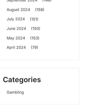
September 2024
(148)
August 2024
(158)
July 2024
(151)
June 2024
(150)
May 2024
(153)
April 2024
(79)
Categories
Gambling