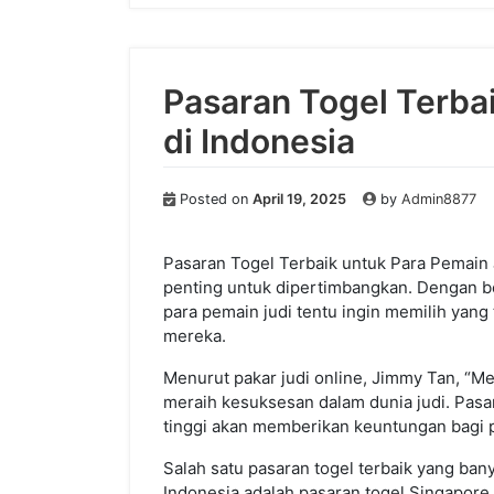
Pasaran Togel Terba
di Indonesia
Posted on
April 19, 2025
by
Admin8877
Pasaran Togel Terbaik untuk Para Pemain 
penting untuk dipertimbangkan. Dengan beg
para pemain judi tentu ingin memilih yan
mereka.
Menurut pakar judi online, Jimmy Tan, “Me
meraih kesuksesan dalam dunia judi. Pasar
tinggi akan memberikan keuntungan bagi 
Salah satu pasaran togel terbaik yang ban
Indonesia adalah pasaran togel Singapore 