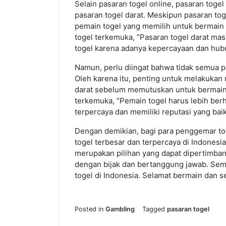
Selain pasaran togel online, pasaran togel
pasaran togel darat. Meskipun pasaran tog
pemain togel yang memilih untuk bermain d
togel terkemuka, “Pasaran togel darat mas
togel karena adanya kepercayaan dan hub
Namun, perlu diingat bahwa tidak semua pa
Oleh karena itu, penting untuk melakukan 
darat sebelum memutuskan untuk bermain
terkemuka, “Pemain togel harus lebih berh
terpercaya dan memiliki reputasi yang baik
Dengan demikian, bagi para penggemar tog
togel terbesar dan terpercaya di Indonesia
merupakan pilihan yang dapat dipertimban
dengan bijak dan bertanggung jawab. Semo
togel di Indonesia. Selamat bermain dan 
Posted in
Gambling
Tagged
pasaran togel