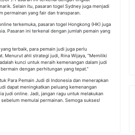
rik. Selain itu, pasaran togel Sydney juga menjadi
em permainan yang fair dan transparan.
i online terkemuka, pasaran togel Hongkong (HK) juga
esia. Pasaran ini terkenal dengan jumlah pemain yang
yang terbaik, para pemain judi juga perlu
 Menurut ahli strategi judi, Rina Wijaya, “Memiliki
n adalah kunci untuk meraih kemenangan dalam judi
u bermain dengan perhitungan yang tepat.”
tuk Para Pemain Judi di Indonesia dan menerapkan
 judi dapat meningkatkan peluang kemenangan
 judi online. Jadi, jangan ragu untuk melakukan
pat sebelum memulai permainan. Semoga sukses!