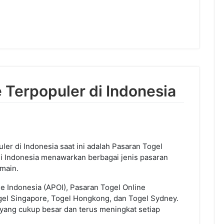
 Terpopuler di Indonesia
ler di Indonesia saat ini adalah Pasaran Togel
di Indonesia menawarkan berbagai jenis pasaran
main.
ne Indonesia (APOI), Pasaran Togel Online
ogel Singapore, Togel Hongkong, dan Togel Sydney.
 yang cukup besar dan terus meningkat setiap