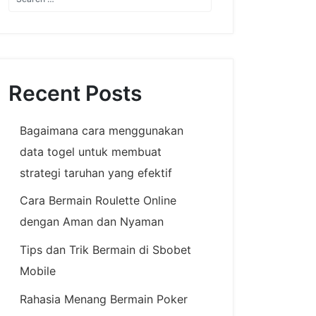
Recent Posts
Bagaimana cara menggunakan
data togel untuk membuat
strategi taruhan yang efektif
Cara Bermain Roulette Online
dengan Aman dan Nyaman
Tips dan Trik Bermain di Sbobet
Mobile
Rahasia Menang Bermain Poker