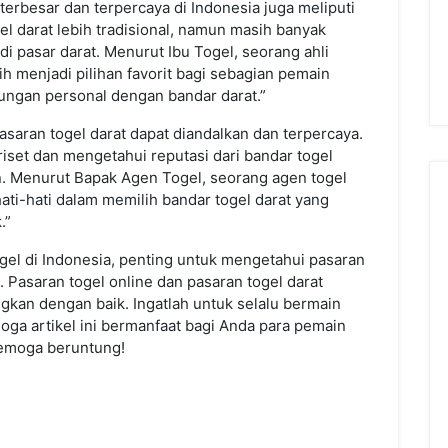
 terbesar dan terpercaya di Indonesia juga meliputi
el darat lebih tradisional, namun masih banyak
i pasar darat. Menurut Ibu Togel, seorang ahli
ih menjadi pilihan favorit bagi sebagian pemain
ungan personal dengan bandar darat.”
saran togel darat dapat diandalkan dan terpercaya.
riset dan mengetahui reputasi dari bandar togel
. Menurut Bapak Agen Togel, seorang agen togel
ati-hati dalam memilih bandar togel darat yang
.”
el di Indonesia, penting untuk mengetahui pasaran
. Pasaran togel online dan pasaran togel darat
gkan dengan baik. Ingatlah untuk selalu bermain
ga artikel ini bermanfaat bagi Anda para pemain
semoga beruntung!