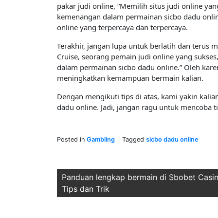
pakar judi online, “Memilih situs judi online y
kemenangan dalam permainan sicbo dadu online.”
online yang terpercaya dan terpercaya.
Terakhir, jangan lupa untuk berlatih dan ter
Cruise, seorang pemain judi online yang sukse
dalam permainan sicbo dadu online.” Oleh karen
meningkatkan kemampuan bermain kalian.
Dengan mengikuti tips di atas, kami yakin kal
dadu online. Jadi, jangan ragu untuk mencoba ti
Posted in
Gambling
Tagged
sicbo dadu online
Post
Panduan lengkap bermain di Sbobet Casin
Tips dan Trik
navigation