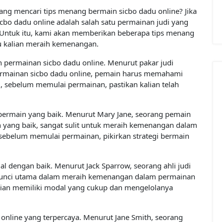
edang mencari tips menang bermain sicbo dadu online? Jika
icbo dadu online adalah salah satu permainan judi yang
. Untuk itu, kami akan memberikan beberapa tips menang
u kalian meraih kemenangan.
permainan sicbo dadu online. Menurut pakar judi
permainan sicbo dadu online, pemain harus memahami
u, sebelum memulai permainan, pastikan kalian telah
gi bermain yang baik. Menurut Mary Jane, seorang pemain
in yang baik, sangat sulit untuk meraih kemenangan dalam
, sebelum memulai permainan, pikirkan strategi bermain
l dengan baik. Menurut Jack Sparrow, seorang ahli judi
 kunci utama dalam meraih kemenangan dalam permainan
kalian memiliki modal yang cukup dan mengelolanya
di online yang terpercaya. Menurut Jane Smith, seorang