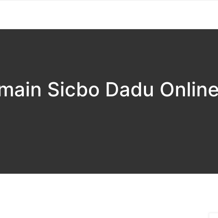
main Sicbo Dadu Onlin