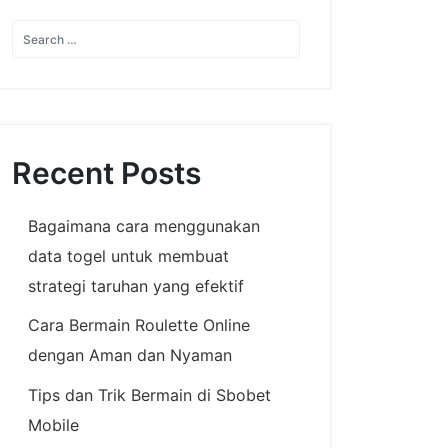
Recent Posts
Bagaimana cara menggunakan
data togel untuk membuat
strategi taruhan yang efektif
Cara Bermain Roulette Online
dengan Aman dan Nyaman
Tips dan Trik Bermain di Sbobet
Mobile